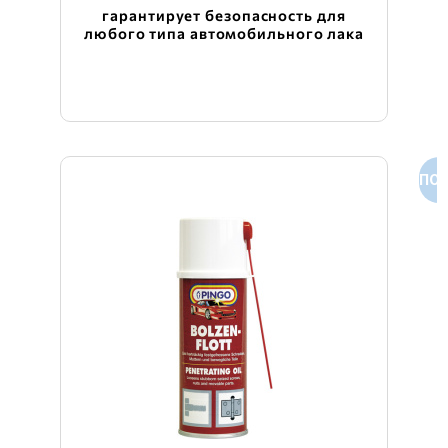
гарантирует безопасность для
любого типа автомобильного лака
ПОД