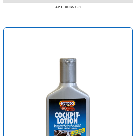
АРТ. 00657-8