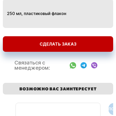
250 мл, пластиковый флакон
СДЕЛАТЬ ЗАКАЗ
Связаться с
менеджером:
ВОЗМОЖНО ВАС ЗАИНТЕРЕСУЕТ
ПОД