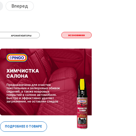
Вперед
ВСЕ НОВИНКИ
АРОМАТИЗАТОРЫ
ПОДРОБНЕЕ О ТОВАРЕ
ПОДРОБНЕЕ 