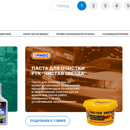
Назад
1
2
3
4
5
ЦИЯ PINGO
СЕРИЯ "ЧИСТАЯ ЗВЕЗДА"
ПРОФЕССИОНАЛЬНАЯ ПРОГРАММА
УКРЫВНЫЕ МАТЕРИАЛЫ
ПОДРОБНЕЕ О ТОВАРЕ