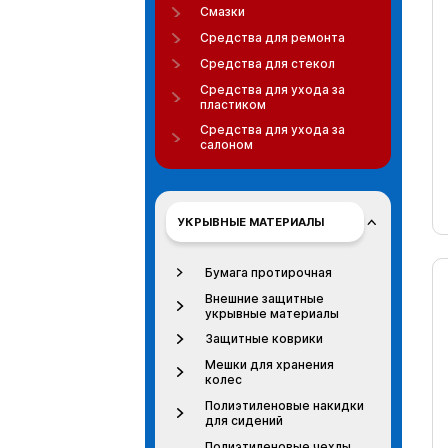
Смазки
Средства для ремонта
Средства для стекол
Средства для ухода за
пластиком
Средства для ухода за
салоном
УКРЫВНЫЕ МАТЕРИАЛЫ
Бумага протирочная
Внешние защитные
укрывные материалы
Защитные коврики
Мешки для хранения
колес
Полиэтиленовые накидки
для сидений
Полиэтиленовые чехлы