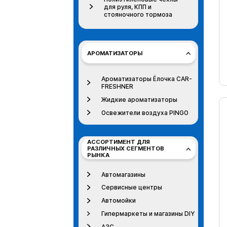
для руля, КПП и
стояночного тормоза
АРОМАТИЗАТОРЫ
Ароматизаторы Ёлочка CAR-
FRESHNER
Жидкие ароматизаторы
Освежители воздуха PINGO
АССОРТИМЕНТ ДЛЯ
РАЗЛИЧНЫХ СЕГМЕНТОВ
РЫНКА
Автомагазины
Сервисные центры
Автомойки
Гипермаркеты и магазины DIY
АЗС