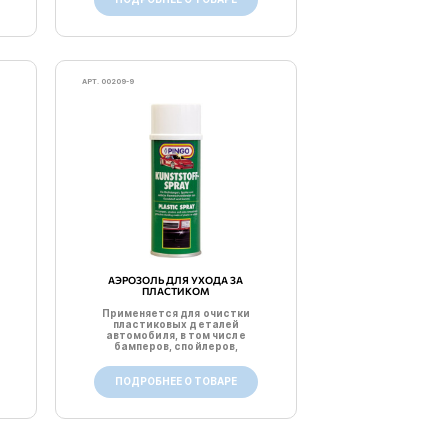
АРТ. 00209-9
АЭРОЗОЛЬ ДЛЯ УХОДА ЗА
ПЛАСТИКОМ
Применяется для очистки
пластиковых деталей
автомобиля, в том числе
бамперов, спойлеров,
наклад...
ПОДРОБНЕЕ О ТОВАРЕ