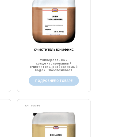
ОЧИСТИТЕЛЬ ЮНИФИКС
Универсальный
концентрированный
очиститель, разбавляемый
водой. Обеспечивает
быструю и качестве...
ПОДРОБНЕЕ О ТОВАРЕ
АРТ. 00131-3