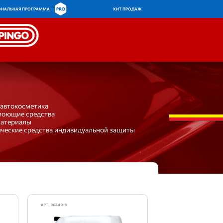
ОНАЛЬНАЯ ПРОГРАММА
ХИТ ПРОДАЖ
 автокосметика
моющие средства
материалы
ческие средства индивидуальной защиты
АРТ. 00440-6